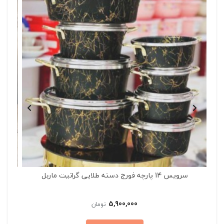
سرویس 14 پارچه فورج دسته طلایی گرانیت ماربل
5,900,000
تومان