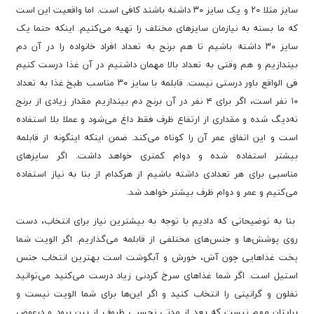
سایز مثلا ۲۰ و یک سایز ۳۰ داشته باشند کافی است. اما واقعیت این است
که ما بسته به نیازمان سایزهای مختلف را تهیه می‌کنیم. اینکه حتما یک
سایز ۳۰ داشته باشیم تا هم برنج به تعداد افراد خانواده را در آن دم
بیندازیم و هم وقتی به تعداد بالا مهمان داشتیم در آن غذا درست کنیم
فی الواقع باور درستی نیست. قابلمه با سایز ۳۰ مناسب طبخ غذا به تعداد
۱۰ نفر است، اگر برای ۴ نفر در آن برنج دم بیندازیم مقدار زیادی از برنج
ته‌دیگ شده و مقداری از ارتفاع ظرف فقط داغ می‌شود و عملا بلا استفاده
است و این اتفاق عمر آن را کوتاه می‌کند. ضمن اینکه اینگونه از قابلمه
بیشتر استفاده شده و دوام کمتری خواهد داشت. اگر سایزهای
مناسبی برای هر تعدادی داشته باشیم از هرکدام از بنا به نیاز استفاده
می‌کنیم و عمر و دوام ظرف بیشتر خواهد شد.
بنا به توضیحاتی که دادیم با توجه به بیشترین نیاز برای انتخاب، دست
روی پوشش‌ها و جنس‌های مختلفی از قابلمه می‌گذاریم. اگر الویت شما
پخت غذاهایی چون آش، خورش و آبگوشت است بهترین انتخاب جنس
استیل است. اگر شما غذاهای سرخ کردنی زیاد درست می‌کنید می‌توانید
تفلون و گرانیتی را انتخاب کنید و اگر این‌ها برای شما الویت نیست و
برایتان مهم نیست که بعد از مدتی نچسبی ظروف از بین برود و درعوض