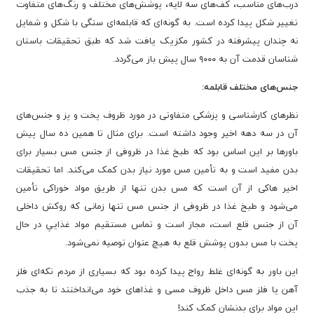
درب‌های مناسب، کف‌های سه لایه، پوشش‌های مختلف و رنگ‌های متفاوت
تغییر شکل پیدا کرده است. به گونه‌ای که قابلمه‌ای سنگی با شکل و شمایل
نه چندان پیشرفته در کشور مکزیک یافت شد که طبق تحقیقات باستان
شناسان قدمت آن به ۹۰۰۰ سال پیش باز می‌گردد.
جنس‌های مختلف قابلمه:
نظرهای کارشناسی و پزشکی متفاوتی در مورد ظروف پخت و پز و جنس‌های
آن در سه دهه اخیر وجود داشته است. برای مثال تا همین ده سال پیش
باورها بر این اساس بود که طبخ غذا در ظروفی از جنس مس بسیار برای
بدن مفید است و به تأمین مس مورد نیاز بدن کمک می‌کند. اما تحقیقات
اخیر هاکی از آن است که مس بدن تنها از طریق مواد خوراکی تأمین
می‌شود و طبخ غذا در ظروفی از جنس مس تنها زمانی که روکش داخلی
آن از جنس قلع است، مجاز است و تماس مستقیم مواد غذاییِ در حال
پخت با مس بدون پوشش قلع به هیچ عنوان توصیه نمی‌شود.
این باور به گونه‌ای غلط رواج پیدا کرده بود که بسیاری از مردم تکه‌ای فلز
آهن یا فلز مس داخل ظروف مسی و غذاهای خود می‌انداختند تا به جذب
این مواد برای بدنشان کمک کند!