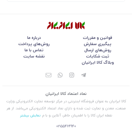
قوانین و مقررات
درباره ما
پیگیری سفارش
روش‌های پرداخت
روش‌های ارسال
تماس با ما
ثبت شکایات
نقشه سایت
وبلاگ کالا ایرانیان
نماد اعتماد کالا ایرانیان
کالا ایرانیان به عنوان فروشگاه اینترنتی در مركز توسعه تجارت الكترونیكی وزارت
صنعت، معدن و تجارت ثبت شده و دارای نماد اعتماد الكترونیكی می‌باشد. از هر
نقطه ایران کالا را با اطمینان خاطر، آنلاین و با م
نمایش بیشتر
02155464940