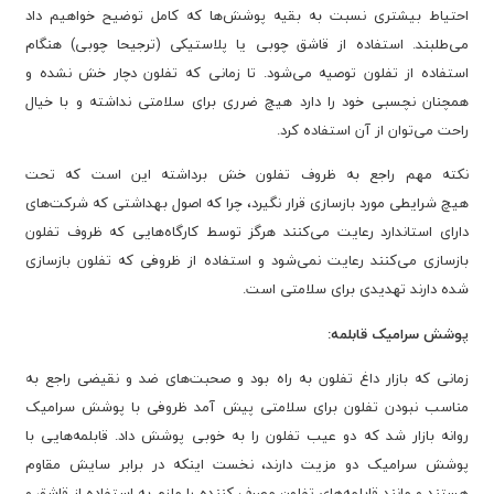
احتیاط بیشتری نسبت به بقیه پوشش‌ها که کامل توضیح خواهیم داد
می‌طلبند. استفاده از قاشق چوبی یا پلاستیکی (ترجیحا چوبی) هنگام
استفاده از تفلون توصیه می‌شود. تا زمانی که تفلون دچار خش نشده و
همچنان نچسبی خود را دارد هیچ ضرری برای سلامتی نداشته و با خیال
راحت می‌توان از آن استفاده کرد.
نکته مهم راجع به ظروف تفلون خش برداشته این است که تحت
هیچ شرایطی مورد بازسازی قرار نگیرد، چرا که اصول بهداشتی که شرکت‌های
دارای استاندارد رعایت می‌کنند هرگز توسط کارگاه‌هایی که ظروف تفلون
بازسازی می‌کنند رعایت نمی‌شود و استفاده از ظروفی که تفلون بازسازی
شده دارند تهدیدی برای سلامتی است.
پوشش سرامیک قابلمه:
زمانی که بازار داغ تفلون به راه بود و صحبت‌های ضد و نقیضی راجع به
مناسب نبودن تفلون برای سلامتی پیش آمد ظروفی با پوشش سرامیک
روانه بازار شد که دو عیب تفلون را به خوبی پوشش داد. قابلمه‌هایی با
پوشش سرامیک دو مزیت دارند، نخست اینکه در برابر سایش مقاوم
هستند و مانند قابلمه‌های تفلون مصرف کننده را ملزم به استفاده از قاشق و