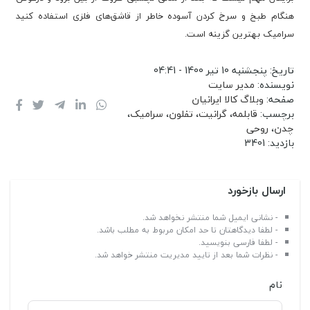
هنگام طبخ و سرخ کردن آسوده خاطر از قاشق‌های فلزی استفاده کنید
سرامیک بهترین گزینه است.
تاریخ:
پنجشنبه 10 تیر 1400 - 04:41
نویسنده:
مدیر سایت
صفحه:
وبلاگ کالا ایرانیان
برچسب:
قابلمه
،
گرانیت
،
تفلون
،
سرامیک
،
چدن
،
روحی
بازدید:
3401
ارسال بازخورد
- نشانی ایمیل شما منتشر نخواهد شد.
- لطفا دیدگاهتان تا حد امکان مربوط به مطلب باشد.
- لطفا فارسی بنویسید.
- نظرات شما بعد از تایید مدیریت منتشر خواهد شد.
نام