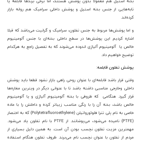
بدنه استیل هم معمولا بدون پوشش هستند، اما برخی برندها قابلمه یا
تابه‌هایی از جنس بدنه استیل و پوشش داخلی سرامیک هم روانه بازار
کرده‌اند.
و اما پوشش‌ها مربوط به جنس تفلون، سرامیک و گرانیت می‌باشد که قبلا
اشاره کردیم این پوشش‌ها در سطح داخلی بدنه‌ای با جنس آلومینیوم
خالص یا آلومینیوم آلیاژی اندوده می‌شوند که به تفصیل راجع به هرکدام
توضیح خواهیم داد.
پوشش تفلون قابلمه:
وقتی قرار باشد قابلمه‌ای با عنوان روحی راهی بازار نشود قطعا باید پوشش
داخلی وخارجی مناسبی داشته باشد تا با عنوانی دیگر در ویترین مغازه‌ها
قرار گیرد. هنگامی که ظروفی با بدنه آلومینیوم آلیاژی و یا آلومینیوم
خالص باشد، بدنه آن را با رنگی مناسب زیباتر کرده و داخلش را با ماده
خاصی به نام پلی تترا فلوئورواتیلن (Polytetrafluoroethylene) که به اختصار
(PTFE) نامیده می‌شود، می‌پوشانند. از PTFE با نام تفلون یاد می‌شود.
مهمترین مزیت تفلون نچسب بودن آن است. به همین دلیل بسیاری از
مردم از تفلون با عنوان نچسب نام می‌برند. ظروف تفلون هنگام استفاده