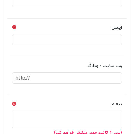
ایمیل
وب سایت / وبلاگ
پیغام
(بعد از تائید مدیر منتشر خواهد شد)