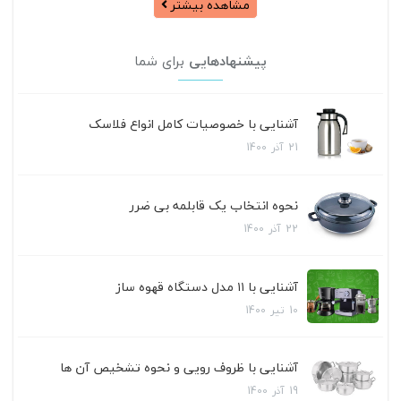
مشاهده بیشتر
پیشنهادهایی
برای شما
آشنایی با خصوصیات کامل انواع فلاسک
21
آذر
1400
نحوه انتخاب یک قابلمه بی ضرر
22
آذر
1400
آشنایی با ۱۱ مدل دستگاه قهوه ساز
10
تیر
1400
آشنایی با ظروف رویی و نحوه تشخیص آن ها
19
آذر
1400