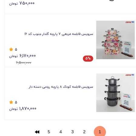
750,000
تومان
سرویس قابلمه مربعی 7 پارچه گلدار جنوب کد 16
5
6,170,000
تومان
5%
6,500,000
سرویس قابلمه کودک 8 پارچه روحی دسته دار
5
1,870,000
تومان
5
4
3
2
1