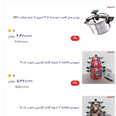
زودپز مدل کلمپ دودسته 4.5 لیتری ۵ نفره شرکت JNG
5
4,420,000
تومان
6%
4,700,000
سرویس قابلمه 7 پارچه گلدار گرانیتی جنوب کد 19
5
5,370,000
تومان
2%
5,500,000
سرویس قابلمه 7 پارچه گلدار گرانیتی جنوب کد 18