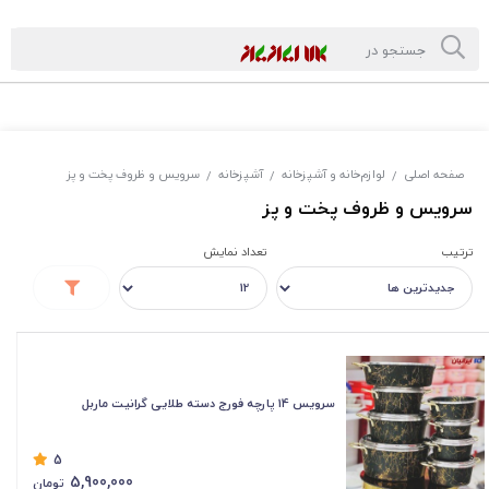
صفحه اصلی
لوازم‌خانه و آشپزخانه
آشپزخانه
سرویس و ظروف پخت و پز
/
/
/
سرویس و ظروف پخت و پز
ترتیب
تعداد نمایش
سرویس 14 پارچه فورج دسته طلایی گرانیت ماربل
5
5,900,000
تومان