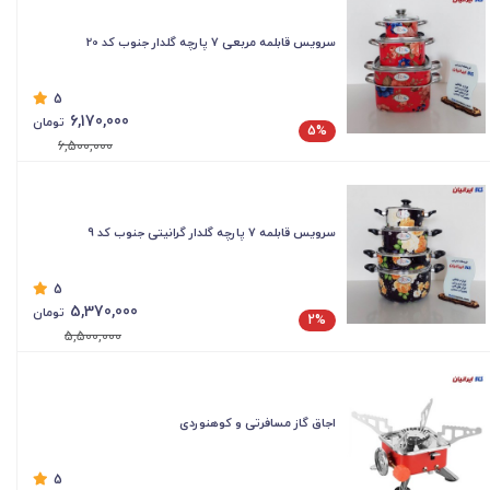
سرویس قابلمه مربعی 7 پارچه گلدار جنوب کد 20
5
6,170,000
تومان
5%
6,500,000
سرویس قابلمه 7 پارچه گلدار گرانیتی جنوب کد 9
5
5,370,000
تومان
2%
5,500,000
اجاق گاز مسافرتی و کوهنوردی
5