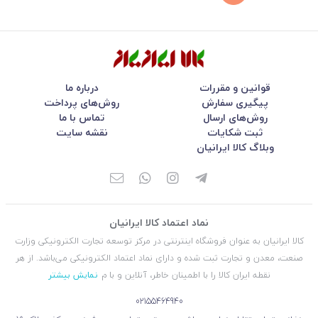
قوانین و مقررات
درباره ما
پیگیری سفارش
روش‌های پرداخت
روش‌های ارسال
تماس با ما
ثبت شکایات
نقشه سایت
وبلاگ کالا ایرانیان
نماد اعتماد کالا ایرانیان
کالا ایرانیان به عنوان فروشگاه اینترنتی در مركز توسعه تجارت الكترونیكی وزارت
صنعت، معدن و تجارت ثبت شده و دارای نماد اعتماد الكترونیكی می‌باشد. از هر
نقطه ایران کالا را با اطمینان خاطر، آنلاین و با م
نمایش بیشتر
02155464940