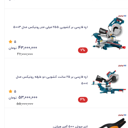
اره فارسی بر کشویی 255 میلی متر رونیکس مدل 5003
5
43,000,000
تومان
7%
46,000,000
اره فارسی بر 25 سانت کشویی دو طرفه رونیکس مدل
5001
5
53,000,000
تومان
4%
55,000,000
انبر جوش 500 آمپر هیلتی