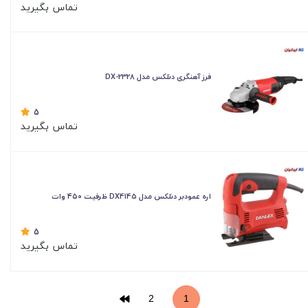
تماس بگیرید
فرز آهنگری دنلکس مدل DX-2328
5
تماس بگیرید
اره عمودبر دنلکس مدل DX4145 ظرفیت ۴۵۰ وات
5
تماس بگیرید
2
1