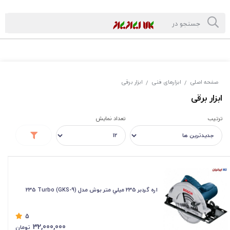
صفحه اصلی
ابزارهای فنی
ابزار برقی
/
/
ابزار برقی
ترتیب
تعداد نمایش
اره گردبر 235 ميلي متر بوش مدل (GKS-9) 235 Turbo
5
32,000,000
تومان