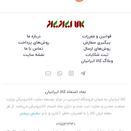
قوانین و مقررات
درباره ما
پیگیری سفارش
روش‌های پرداخت
روش‌های ارسال
تماس با ما
ثبت شکایات
نقشه سایت
وبلاگ کالا ایرانیان
نماد اعتماد کالا ایرانیان
کالا ایرانیان به عنوان فروشگاه اینترنتی در مركز توسعه تجارت الكترونیكی وزارت
صنعت، معدن و تجارت ثبت شده و دارای نماد اعتماد الكترونیكی می‌باشد. از هر
نقطه ایران کالا را با اطمینان خاطر، آنلاین و با م
نمایش بیشتر
02155464940