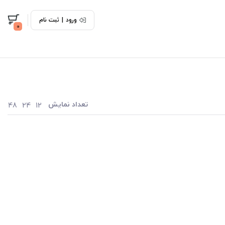
ورود
|
ثبت نام
0
تعداد نمایش
48
24
12