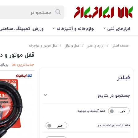
ابزارهای فنی
لوازم‌خانه و آشپزخانه
ورزش، کمپینگ، سلامتی
صفحه اصلی
/
ابزارهای فنی
/
قفل و یراق
/
قفل موتور و دوچرخه
قفل موتور و د
جدیدترین ها
پربازد
فیلتر
جستجو در نتایج
خیر
فقط آیتم‌های موجود
فقط آیتم‌های تخفیف دار
خیر