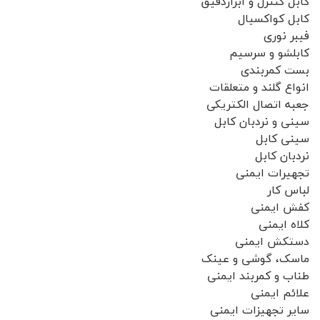
کابل کنترل و ابزاردقیق
کابل کواکسیال
فیبر نوری
کابلشو و سرسیم
بست کمربندی
انواع گلند و متعلقات
جعبه اتصال الکتریکی
سینی و نردبان کابل
سینی کابل
نردبان کابل
تجهیرات ایمنی
لباس کار
کفش ایمنی
کلاه ایمنی
دستکش ایمنی
ماسک، گوشی و عینک
طناب و کمربند ایمنی
علائم ایمنی
سایر تجهیزات ایمنی