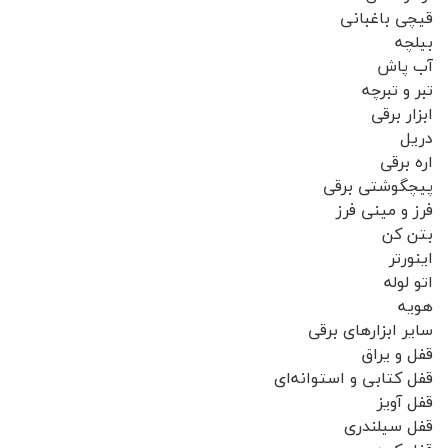
قیچی باغبانی
بیلچه
آب پاش
تبر و تبرچه
ابزار برقی
دریل
اره برقی
پیچگوشتی برقی
فرز و مینی فرز
بتن کن
اینورتر
اتو لوله
هویه
سایر ابزارهای برقی
قفل و یراق
قفل کتابی و استوانه‌ای
قفل آویز
قفل سیلندری