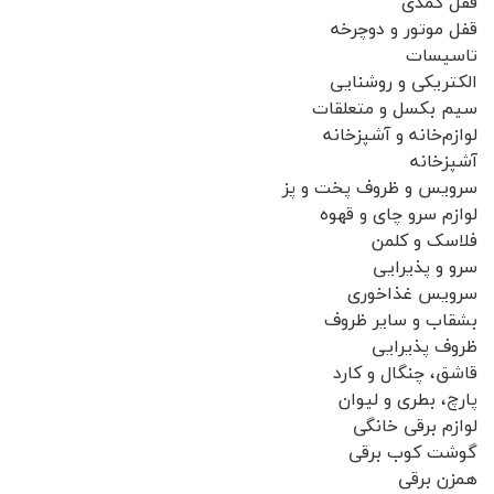
قفل کمدی
قفل موتور و دوچرخه
تاسیسات
الکتریکی و روشنایی
سیم بکسل و متعلقات
لوازم‌خانه و آشپزخانه
آشپزخانه
سرویس و ظروف پخت و پز
لوازم سرو چای و قهوه
فلاسک و کلمن
سرو و پذیرایی
سرویس غذاخوری
بشقاب و سایر ظروف
ظروف پذیرایی
قاشق، چنگال و کارد
پارچ، بطری و لیوان
لوازم برقی خانگی
گوشت کوب برقی
همزن برقی