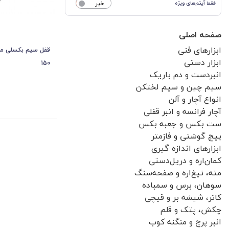
فقط آیتم‌های ویژه
خیر
صفحه اصلی
ابزارهای فنی
ابزار دستی
150
انبردست و دم باریک
سیم چین و سیم لختکن
انواع آچار و آلن
آچار فرانسه و انبر قفلی
ست بکس و جعبه بکس
پیچ گوشتی و فازمتر
ابزارهای اندازه گیری
کمان‌اره و دریل‌دستی
مته، تیغ‌اره و صفحه‌سنگ
سوهان، برس و سمباده
کاتر، شیشه بر و قیچی
چکش، پتک و قلم
انبر پرچ و منگنه کوب