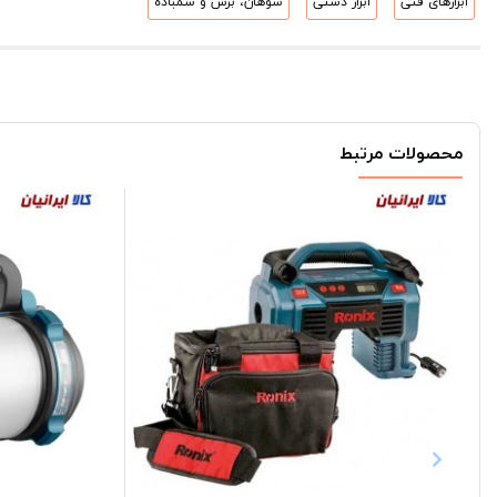
ابزارهای فنی
ابزار دستی
سوهان، برس و سمباده
محصولات مرتبط