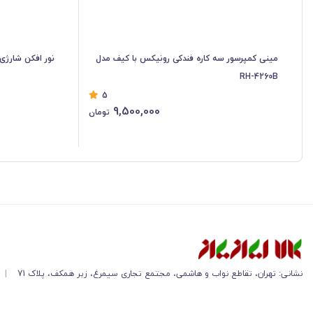
مینی کمپرسور سه کاره فندکی رونیکس با کیف مدل
نور افکن شارژی رونیکس
RH-4260B
5
9,500,000
تومان
نشانی: تهران، تقاطع نواب و هاشمی، مجتمع تجاری سیمرغ، زیر همکف، پلاک 71
|