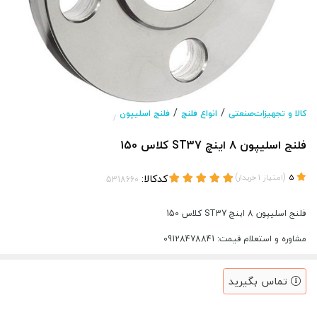
/
/
کالا و تجهیزات‌صنعتی
انواع فلنج
فلنج اسلیپون
/
فلنج اسلیپون 8 اینچ ST37 کلاس 150
(
)
کدکالا:
5
امتیاز
1
خریدار
فلنج اسلیپون 8 اینچ ST37 کلاس 150
مشاوره و استعلام قیمت: 09128478841
تماس بگیرید