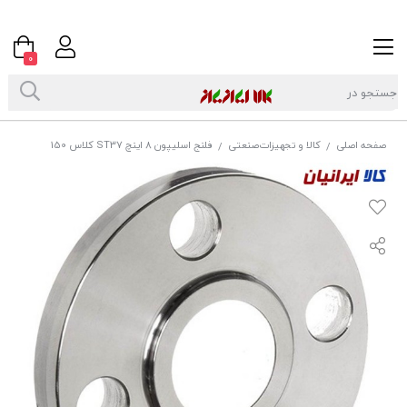
0
صفحه اصلی
کالا و تجهیزات‌صنعتی
فلنج اسلیپون 8 اینچ ST37 کلاس 150
/
/