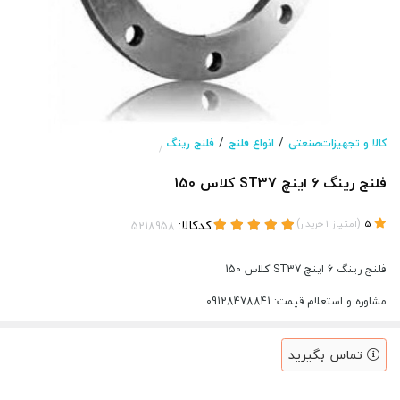
/
/
کالا و تجهیزات‌صنعتی
انواع فلنج
فلنج رینگ
/
فلنج رینگ 6 اینچ ST37 کلاس 150
(
)
کدکالا:
5
امتیاز
1
خریدار
فلنج رینگ 6 اینچ ST37 کلاس 150
مشاوره و استعلام قیمت: 09128478841
تماس بگیرید