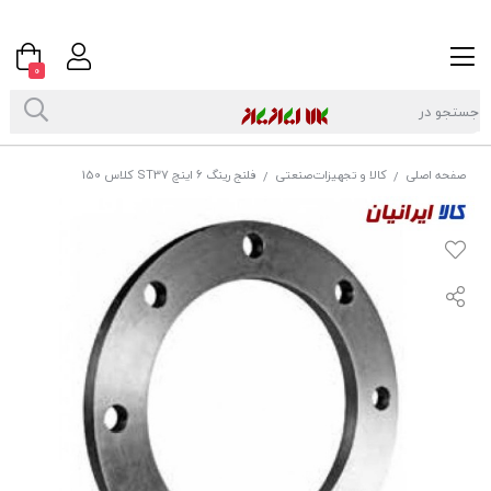
0
صفحه اصلی
کالا و تجهیزات‌صنعتی
فلنج رینگ 6 اینچ ST37 کلاس 150
/
/