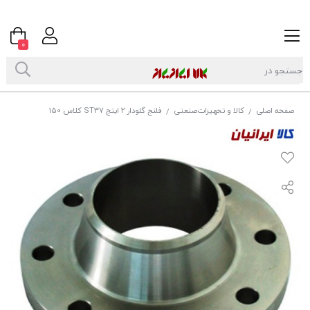
0
صفحه اصلی
کالا و تجهیزات‌صنعتی
فلنج گلودار 2 اینچ ST37 کلاس 150
/
/