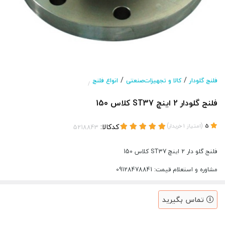
/
/
فلنج گلودار
کالا و تجهیزات‌صنعتی
انواع فلنج
/
فلنج گلودار 2 اینچ ST37 کلاس 150
(
)
کدکالا:
5
امتیاز
1
خریدار
فلنج گلو دار 2 اینچ ST37 کلاس 150
مشاوره و استعلام قیمت: 09128478841
تماس بگیرید