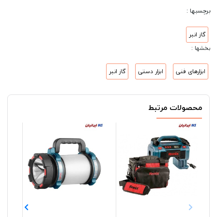
برچسبها :
گاز انبر
بخشها :
ابزارهای فنی
ابزار دستی
گاز انبر
محصولات مرتبط