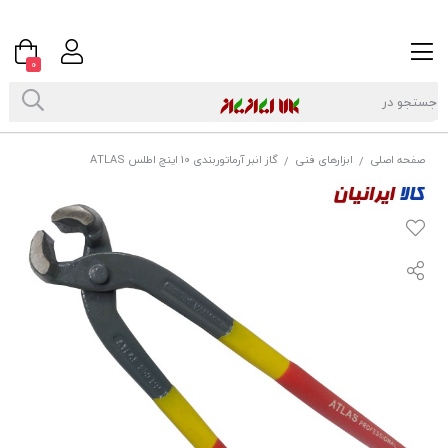
0
صفحه اصلی
ابزارهای فنی
گاز انبر آرماتوربندی 10 اینچ اطلس ATLAS
/
/