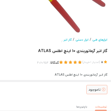
/
/
ابزارهای فنی
ابزار دستی
گاز انبر
/
گاز انبر آرماتوربندی 10 اینچ اطلس ATLAS
(
)
کدکالا:
5
امتیاز
1
خریدار
گاز انبر آرماتوربندی 10 اینچ اطلس ATLAS
ناموجود
توضیحات
بازخوردها