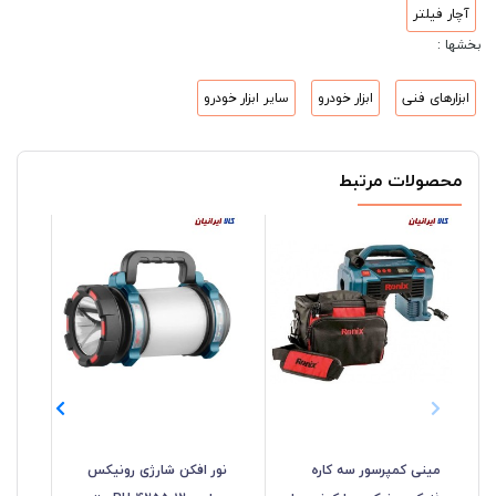
آچار فیلتر
بخشها :
ابزارهای فنی
ابزار خودرو
سایر ابزار خودرو
محصولات مرتبط
مینی کمپرسور سه کاره
نور افکن شارژی رونیکس