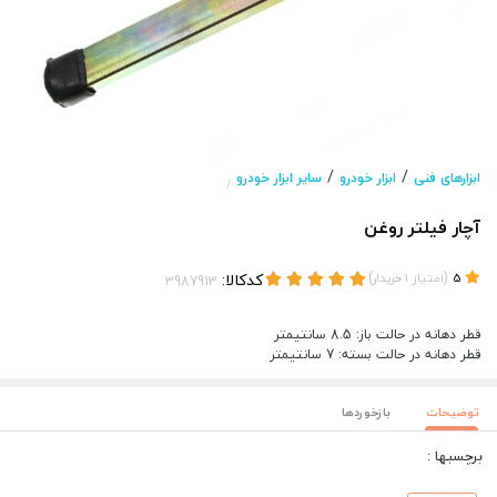
/
/
ابزارهای فنی
ابزار خودرو
سایر ابزار خودرو
/
آچار فیلتر روغن
(
)
کدکالا:
5
امتیاز
1
خریدار
قطر دهانه در حالت باز: 8.5 سانتیمتر
قطر دهانه در حالت بسته: 7 سانتیمتر
توضیحات
بازخوردها
برچسبها :