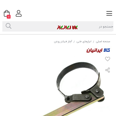
0
صفحه اصلی
ابزارهای فنی
آچار فیلتر روغن
/
/