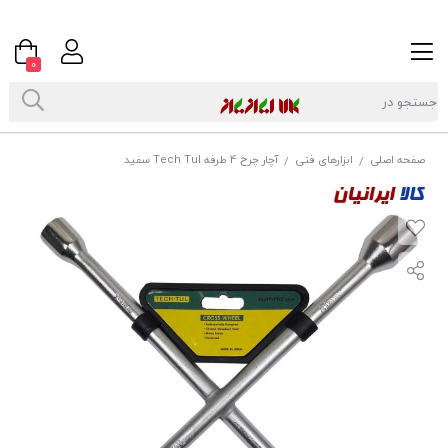
0
صفحه اصلی
ابزارهای فنی
آچار چرخ 4 طرفه Tech Tul سفید
/
/