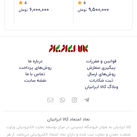
5
5
RH-4260B
6,000,000
9,500,000
تومان
تومان
قوانین و مقررات
درباره ما
پیگیری سفارش
روش‌های پرداخت
روش‌های ارسال
تماس با ما
ثبت شکایات
نقشه سایت
وبلاگ کالا ایرانیان
نماد اعتماد کالا ایرانیان
کالا ایرانیان به عنوان فروشگاه اینترنتی در مركز توسعه تجارت الكترونیكی وزارت
صنعت، معدن و تجارت ثبت شده و دارای نماد اعتماد الكترونیكی می‌باشد. از هر