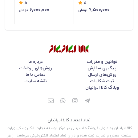
5
5
RH-4260B
6,000,000
9,500,000
تومان
تومان
قوانین و مقررات
درباره ما
پیگیری سفارش
روش‌های پرداخت
روش‌های ارسال
تماس با ما
ثبت شکایات
نقشه سایت
وبلاگ کالا ایرانیان
نماد اعتماد کالا ایرانیان
کالا ایرانیان به عنوان فروشگاه اینترنتی در مركز توسعه تجارت الكترونیكی وزارت
صنعت، معدن و تجارت ثبت شده و دارای نماد اعتماد الكترونیكی می‌باشد. از هر