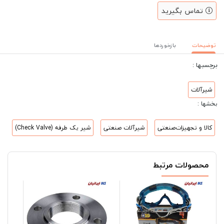
تماس بگیرید
توضیحات
بازخوردها
برچسبها :
شیرآلات
بخشها :
کالا و تجهیزات‌صنعتی
شیرآلات صنعتی
شیر یک طرفه (Check Valve)
محصولات مرتبط