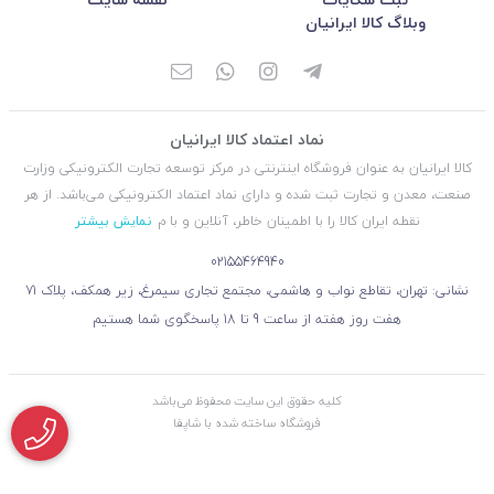
وبلاگ کالا ایرانیان
نماد اعتماد کالا ایرانیان
کالا ایرانیان به عنوان فروشگاه اینترنتی در مركز توسعه تجارت الكترونیكی وزارت
صنعت، معدن و تجارت ثبت شده و دارای نماد اعتماد الكترونیكی می‌باشد. از هر
نقطه ایران کالا را با اطمینان خاطر، آنلاین و با م
نمایش بیشتر
02155464940
نشانی: تهران، تقاطع نواب و هاشمی، مجتمع تجاری سیمرغ، زیر همکف، پلاک 71
هفت روز هفته از ساعت 9 تا 18 پاسخگوی شما هستیم
کليه حقوق اين سايت محفوظ می‌باشد
فروشگاه ساخته شده با شاپفا