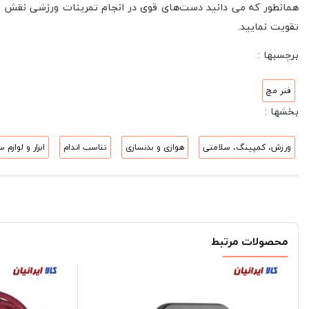
همانطور که می دانید دست‌های قوی در انجام تمرینات ورزشی نقش اسا
تقویت نمایید.
برچسبها :
فنر مچ
بخشها :
ورزش، کمپینگ، سلامتی
هوازی و بدنسازی
تناسب اندام
ابزار و لوازم
محصولات مرتبط