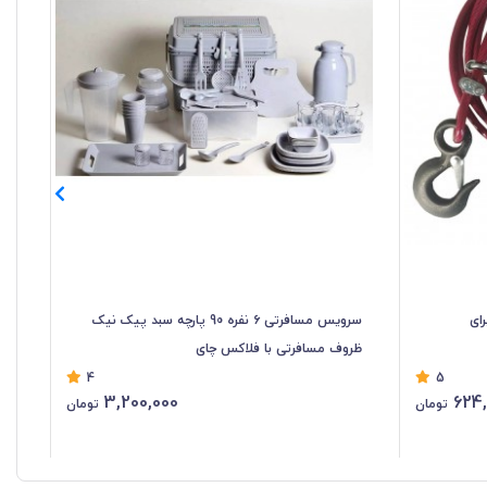
برای
سرویس مسافرتی ۶ نفره 90 پارچه سبد پیک نیک
اجا
ظروف مسافرتی با فلاکس چای
4
5
3,200,000
624
تومان
تومان