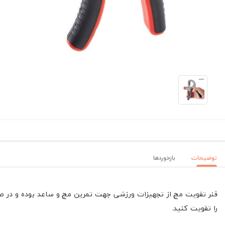
توضیحات
بازخوردها
فنر تقویت مچ از تجهیزات ورزشی جهت تمرین مچ و ساعد بوده و در صو
را تقویت کنید.