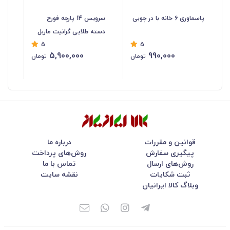
پاسماوری 6 خانه با در چوبی
سرویس 14 پارچه فورج
دسته طلایی گرانیت ماربل
پی
5
5
5,900,000
990,000
تومان
تومان
قوانین و مقررات
درباره ما
پیگیری سفارش
روش‌های پرداخت
روش‌های ارسال
تماس با ما
ثبت شکایات
نقشه سایت
وبلاگ کالا ایرانیان