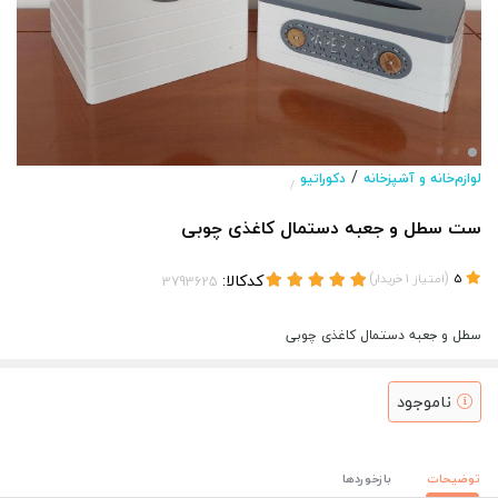
/
لوازم‌خانه و آشپزخانه
دکوراتیو
/
ست سطل و جعبه دستمال کاغذی چوبی
(
)
کدکالا:
5
امتیاز
1
خریدار
سطل و جعبه دستمال کاغذی چوبی
ناموجود
توضیحات
بازخوردها