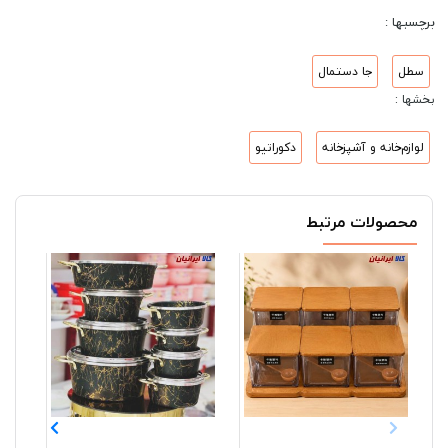
برچسبها :
سطل
جا دستمال
بخشها :
لوازم‌خانه و آشپزخانه
دکوراتیو
محصولات مرتبط