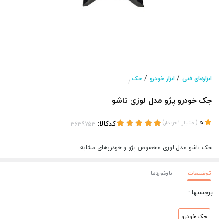
/
/
ابزارهای فنی
ابزار خودرو
جک
/
جک خودرو پژو مدل لوزی تاشو
(
)
کدکالا:
5
امتیاز
1
خریدار
جک تاشو مدل لوزی مخصوص پژو و خودروهای مشابه
توضیحات
بازخوردها
برچسبها :
جک خودرو