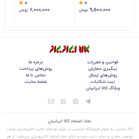
5
5
RH-4260B
6,000,000
9,500,000
تومان
تومان
قوانین و مقررات
درباره ما
پیگیری سفارش
روش‌های پرداخت
روش‌های ارسال
تماس با ما
ثبت شکایات
نقشه سایت
وبلاگ کالا ایرانیان
نماد اعتماد کالا ایرانیان
کالا ایرانیان به عنوان فروشگاه اینترنتی در مركز توسعه تجارت الكترونیكی وزارت
صنعت، معدن و تجارت ثبت شده و دارای نماد اعتماد الكترونیكی می‌باشد. از هر