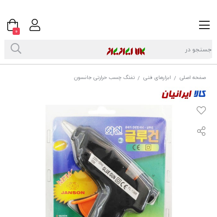
0
صفحه اصلی
ابزارهای فنی
تفنگ چسب حرارتی جانسون
/
/