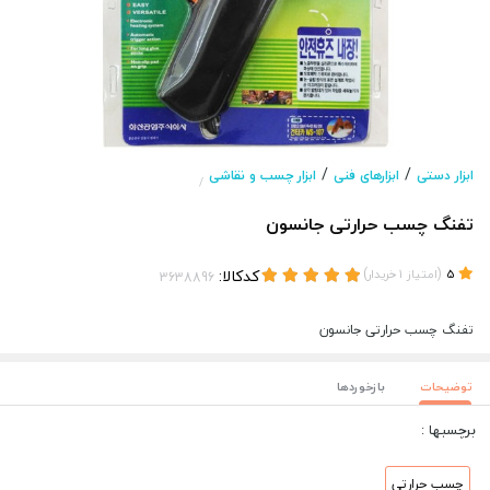
/
/
ابزار دستی
ابزارهای فنی
ابزار چسب و نقاشی
/
تفنگ چسب حرارتی جانسون
(
)
کدکالا:
5
امتیاز
1
خریدار
تفنگ چسب حرارتی جانسون
توضیحات
بازخوردها
برچسبها :
چسب حرارتی