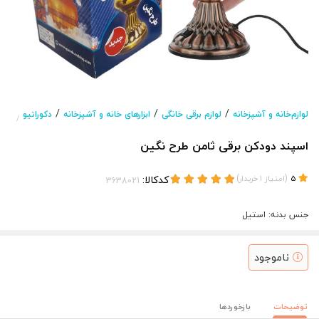
/
/
/
لوازم‌خانه و آشپزخانه
لوازم برقی خانگی
ابزارهای خانه و آشپزخانه
دکوراتیو
/
اسپند دودکن برقی ثامن طرح نگین
(
)
کدکالا:
5
امتیاز
1
خریدار
جنس بدنه: استیل
ناموجود
توضیحات
بازخوردها