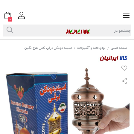
0
صفحه اصلی
لوازم‌خانه و آشپزخانه
اسپند دودکن برقی ثامن طرح نگین
/
/