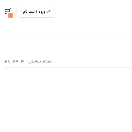
ورود
|
ثبت نام
0
تعداد نمایش
48
24
12