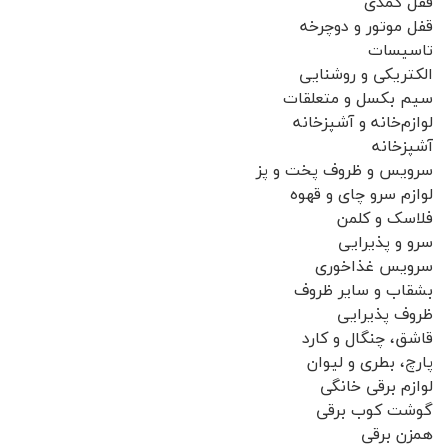
قفل کمدی
قفل موتور و دوچرخه
تاسیسات
الکتریکی و روشنایی
سیم بکسل و متعلقات
لوازم‌خانه و آشپزخانه
آشپزخانه
سرویس و ظروف پخت و پز
لوازم سرو چای و قهوه
فلاسک و کلمن
سرو و پذیرایی
سرویس غذاخوری
بشقاب و سایر ظروف
ظروف پذیرایی
قاشق، چنگال و کارد
پارچ، بطری و لیوان
لوازم برقی خانگی
گوشت کوب برقی
همزن برقی