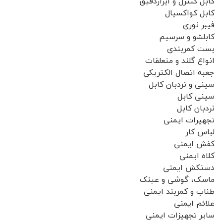
کابل کنترل و ابزاردقیق
کابل کواکسیال
فیبر نوری
کابلشو و سرسیم
بست کمربندی
انواع گلند و متعلقات
جعبه اتصال الکتریکی
سینی و نردبان کابل
سینی کابل
نردبان کابل
تجهیرات ایمنی
لباس کار
کفش ایمنی
کلاه ایمنی
دستکش ایمنی
ماسک، گوشی و عینک
طناب و کمربند ایمنی
علائم ایمنی
سایر تجهیزات ایمنی