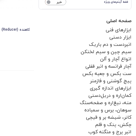
فقط آیتم‌های ویژه
خیر
صفحه اصلی
ابزارهای فنی
کاهنده (Reducer)
ابزار دستی
انبردست و دم باریک
سیم چین و سیم لختکن
انواع آچار و آلن
آچار فرانسه و انبر قفلی
ست بکس و جعبه بکس
پیچ گوشتی و فازمتر
ابزارهای اندازه گیری
کمان‌اره و دریل‌دستی
مته، تیغ‌اره و صفحه‌سنگ
سوهان، برس و سمباده
کاتر، شیشه بر و قیچی
چکش، پتک و قلم
انبر پرچ و منگنه کوب