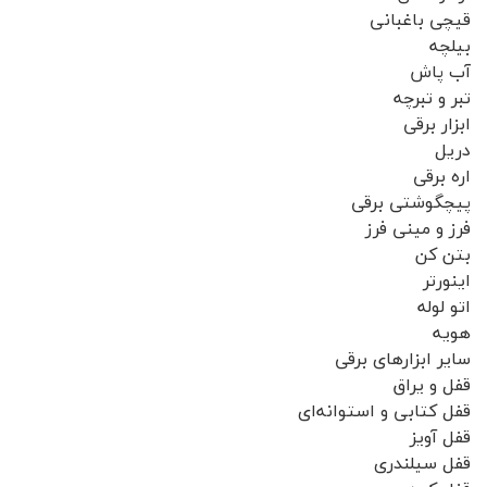
قیچی باغبانی
بیلچه
آب پاش
تبر و تبرچه
ابزار برقی
دریل
اره برقی
پیچگوشتی برقی
فرز و مینی فرز
بتن کن
اینورتر
اتو لوله
هویه
سایر ابزارهای برقی
قفل و یراق
قفل کتابی و استوانه‌ای
قفل آویز
قفل سیلندری