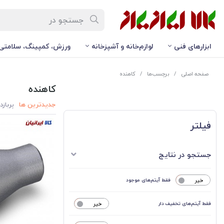
ابزارهای فنی
لوازم‌خانه و آشپزخانه
ورزش، کمپینگ، سلامتی
صفحه اصلی
/
برچسب‌ها
/
کاهنده
کاهنده
جدیدترین ها
پربازد
فیلتر
جستجو در نتایج
خیر
فقط آیتم‌های موجود
فقط آیتم‌های تخفیف دار
خیر