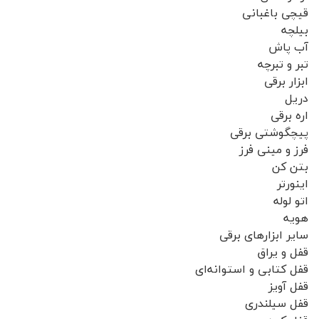
قیچی باغبانی
بیلچه
آب پاش
تبر و تبرچه
ابزار برقی
دریل
اره برقی
پیچگوشتی برقی
فرز و مینی فرز
بتن کن
اینورتر
اتو لوله
هویه
سایر ابزارهای برقی
قفل و یراق
قفل کتابی و استوانه‌ای
قفل آویز
قفل سیلندری