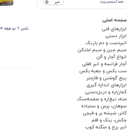
فقط آیتم‌های ویژه
خیر
صفحه اصلی
ابزارهای فنی
بکس T دو طرفه ۲۴ پارچه
ابزار دستی
انبردست و دم باریک
سیم چین و سیم لختکن
انواع آچار و آلن
آچار فرانسه و انبر قفلی
ست بکس و جعبه بکس
پیچ گوشتی و فازمتر
ابزارهای اندازه گیری
کمان‌اره و دریل‌دستی
مته، تیغ‌اره و صفحه‌سنگ
سوهان، برس و سمباده
کاتر، شیشه بر و قیچی
چکش، پتک و قلم
انبر پرچ و منگنه کوب