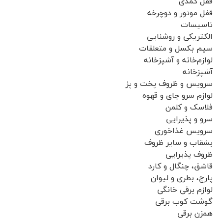
قفل کمدی
قفل موتور و دوچرخه
تاسیسات
الکتریکی و روشنایی
سیم بکسل و متعلقات
لوازم‌خانه و آشپزخانه
آشپزخانه
سرویس و ظروف پخت و پز
لوازم سرو چای و قهوه
فلاسک و کلمن
سرو و پذیرایی
سرویس غذاخوری
بشقاب و سایر ظروف
ظروف پذیرایی
قاشق، چنگال و کارد
پارچ، بطری و لیوان
لوازم برقی خانگی
گوشت کوب برقی
همزن برقی