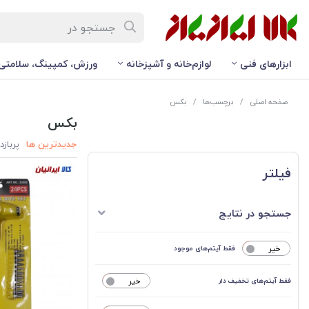
ابزارهای فنی
لوازم‌خانه و آشپزخانه
ورزش، کمپینگ، سلامتی
صفحه اصلی
/
برچسب‌ها
/
بکس
بکس
جدیدترین ها
پربازد
فیلتر
جستجو در نتایج
خیر
فقط آیتم‌های موجود
فقط آیتم‌های تخفیف دار
خیر