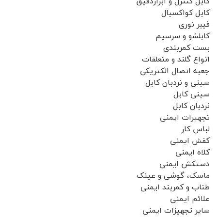
کابل کنترل و ابزاردقیق
کابل کواکسیال
فیبر نوری
کابلشو و سرسیم
بست کمربندی
انواع گلند و متعلقات
جعبه اتصال الکتریکی
سینی و نردبان کابل
سینی کابل
نردبان کابل
تجهیرات ایمنی
لباس کار
کفش ایمنی
کلاه ایمنی
دستکش ایمنی
ماسک، گوشی و عینک
طناب و کمربند ایمنی
علائم ایمنی
سایر تجهیزات ایمنی