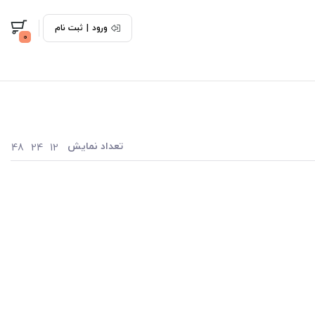
ورود
|
ثبت نام
0
تعداد نمایش
48
24
12