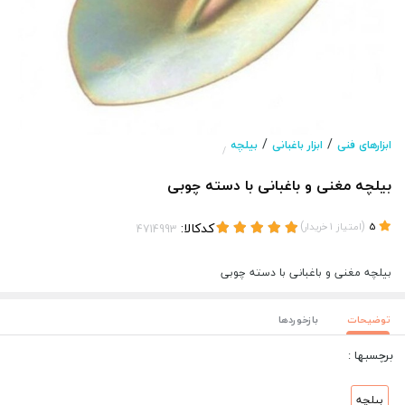
/
/
ابزارهای فنی
ابزار باغبانی
بیلچه
/
بیلچه مغنی و باغبانی با دسته چوبی
(
)
کدکالا:
5
امتیاز
1
خریدار
بیلچه مغنی و باغبانی با دسته چوبی
توضیحات
بازخوردها
برچسبها :
بیلچه