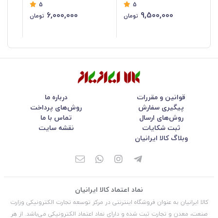
5
5
RH-4260B
6,000,000
9,500,000
تومان
تومان
قوانین و مقررات
درباره ما
پیگیری سفارش
روش‌های پرداخت
روش‌های ارسال
تماس با ما
ثبت شکایات
نقشه سایت
وبلاگ کالا ایرانیان
نماد اعتماد کالا ایرانیان
کالا ایرانیان به عنوان فروشگاه اینترنتی در مركز توسعه تجارت الكترونیكی وزارت
صنعت، معدن و تجارت ثبت شده و دارای نماد اعتماد الكترونیكی می‌باشد. از هر