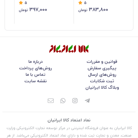
5
5
سان
397,000
383,800
تومان
تومان
قوانین و مقررات
درباره ما
پیگیری سفارش
روش‌های پرداخت
روش‌های ارسال
تماس با ما
ثبت شکایات
نقشه سایت
وبلاگ کالا ایرانیان
نماد اعتماد کالا ایرانیان
کالا ایرانیان به عنوان فروشگاه اینترنتی در مركز توسعه تجارت الكترونیكی وزارت
صنعت، معدن و تجارت ثبت شده و دارای نماد اعتماد الكترونیكی می‌باشد. از هر