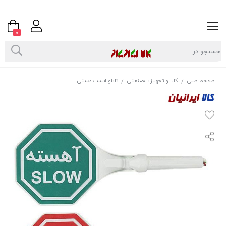
0
صفحه اصلی
کالا و تجهیزات‌صنعتی
تابلو ایست دستی
/
/