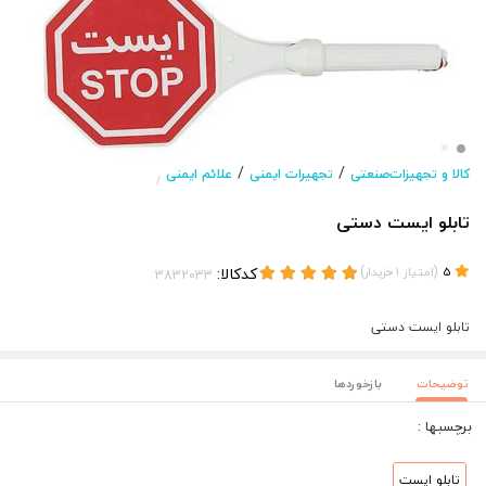
/
/
کالا و تجهیزات‌صنعتی
تجهیرات ایمنی
علائم ایمنی
/
تابلو ایست دستی
(
)
کدکالا:
5
امتیاز
1
خریدار
تابلو ایست دستی
توضیحات
بازخوردها
برچسبها :
تابلو ایست