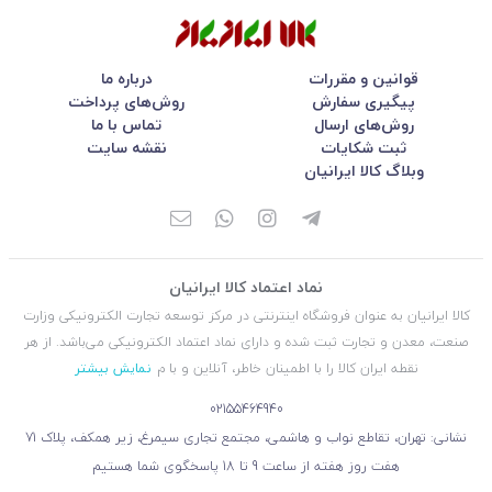
قوانین و مقررات
درباره ما
پیگیری سفارش
روش‌های پرداخت
روش‌های ارسال
تماس با ما
ثبت شکایات
نقشه سایت
وبلاگ کالا ایرانیان
نماد اعتماد کالا ایرانیان
کالا ایرانیان به عنوان فروشگاه اینترنتی در مركز توسعه تجارت الكترونیكی وزارت
صنعت، معدن و تجارت ثبت شده و دارای نماد اعتماد الكترونیكی می‌باشد. از هر
نقطه ایران کالا را با اطمینان خاطر، آنلاین و با م
نمایش بیشتر
02155464940
نشانی: تهران، تقاطع نواب و هاشمی، مجتمع تجاری سیمرغ، زیر همکف، پلاک 71
هفت روز هفته از ساعت 9 تا 18 پاسخگوی شما هستیم