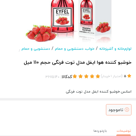
/
/
لوازم‌خانه و آشپزخانه
خواب، دستشویی و حمام
دستشویی و حمام
/
خوشبو کننده هوا ایفل مدل توت فرنگی حجم 110 میل
(
)
کدکالا:
5
امتیاز
1
خریدار
اسانس خوشبو کننده ایفل مدل توت فرنگی
ناموجود
توضیحات
بازخوردها