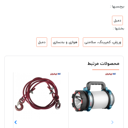
برچسبها :
دمبل
بخشها :
ورزش، کمپینگ، سلامتی
هوازی و بدنسازی
دمبل
محصولات مرتبط